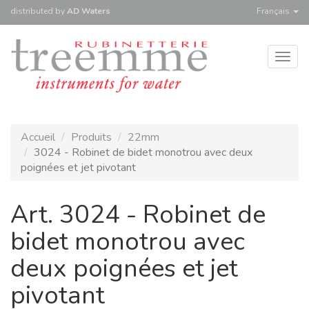
distributed
by
AD Waters
Français
Togg
navig
Accueil
Produits
22mm
3024 - Robinet de bidet monotrou avec deux
poignées et jet pivotant
Art. 3024 - Robinet de
bidet monotrou avec
deux poignées et jet
pivotant