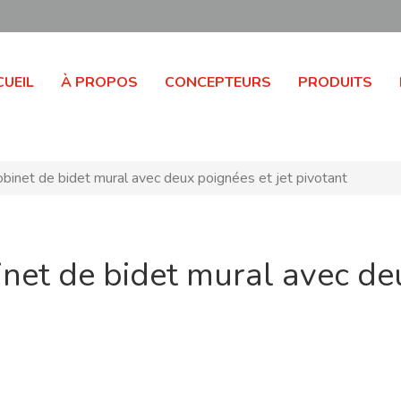
UEIL
À PROPOS
CONCEPTEURS
PRODUITS
inet de bidet mural avec deux poignées et jet pivotant
net de bidet mural avec deu