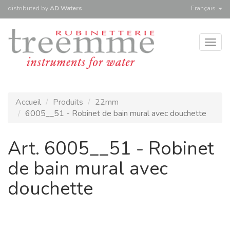
distributed
by
AD Waters
Français
Togg
navig
Accueil
Produits
22mm
6005__51 - Robinet de bain mural avec douchette
Art. 6005__51 - Robinet
de bain mural avec
douchette