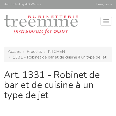
distributed
by
AD Waters
Français
Togg
navig
Accueil
Produits
KITCHEN
1331 - Robinet de bar et de cuisine à un type de jet
Art. 1331 - Robinet de
bar et de cuisine à un
type de jet