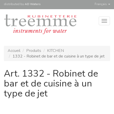
distributed
by
AD Waters
Français
Togg
navig
Accueil
Produits
KITCHEN
1332 - Robinet de bar et de cuisine à un type de jet
Art. 1332 - Robinet de
bar et de cuisine à un
type de jet