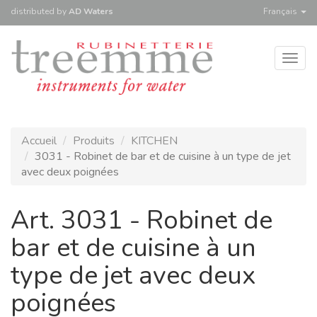
distributed
by
AD Waters
Français
Togg
navig
Accueil
Produits
KITCHEN
3031 - Robinet de bar et de cuisine à un type de jet
avec deux poignées
Art. 3031 - Robinet de
bar et de cuisine à un
type de jet avec deux
poignées