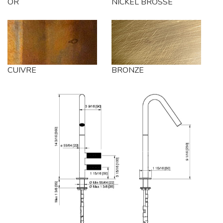
OR
NICKEL BROSSE
CUIVRE
BRONZE