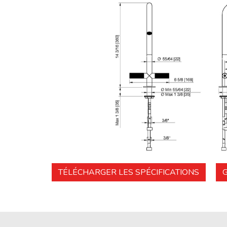
TÉLÉCHARGER LES SPÉCIFICATIONS
G