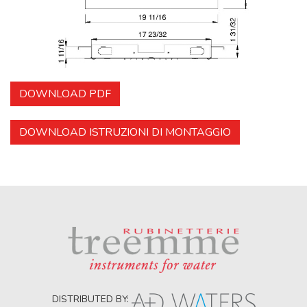
DOWNLOAD PDF
DOWNLOAD ISTRUZIONI DI MONTAGGIO
DISTRIBUTED BY: