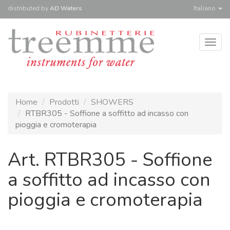
distributed
by
AD Waters
Italiano
Togg
navig
Home
Prodotti
SHOWERS
RTBR305 - Soffione a soffitto ad incasso con
pioggia e cromoterapia
Art. RTBR305 - Soffione
a soffitto ad incasso con
pioggia e cromoterapia