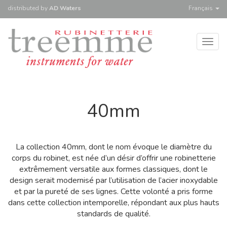
distributed
by
AD Waters
Français
Togg
navig
40mm
La collection 40mm, dont le nom évoque le diamètre du
corps du robinet, est née d’un désir d’offrir une robinetterie
extrêmement versatile aux formes classiques, dont le
design serait modernisé par l’utilisation de l’acier inoxydable
et par la pureté de ses lignes. Cette volonté a pris forme
dans cette collection intemporelle, répondant aux plus hauts
standards de qualité.